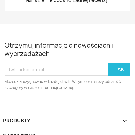
Na razie nie dodano żadnej recenzji.
Otrzymuj informację o nowościach i
wyprzedażach
Możesz zrezygnować w każdej chwili. W tym celu należy odnaleźć
szczegóły w naszej informacji prawnej.
PRODUKTY
