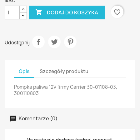
Ilość

favorite_border
DODAJ DO KOSZYKA
Udostępnij
Opis
Szczegóły produktu
Pompka paliwa 12V firmy Carrier 30-01108-03,
300110803
Komentarze (0)